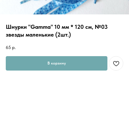
Шнурки "Gamma" 10 мм * 120 см, №03
звезды маленькие (2шт.)
65
р.
В корзину
Важно! Цвета на сайте могут незначительно отличаться от реальных
из-за особенностей цветопередачи вашего экрана!