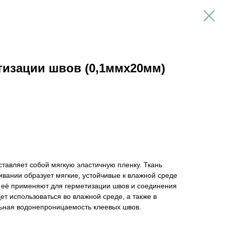
тизации швов (0,1ммх20мм)
тавляет собой мягкую эластичную пленку. Ткань
еивании образует мягкие, устойчивые к влажной среде
 её применяют для герметизации швов и соединения
ет использоваться во влажной среде, а также в
льная водонепроницаемость клеевых швов.