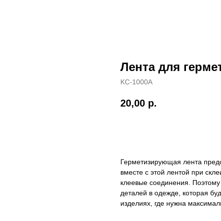
Лента для герме
KC-1000А
20,00
р.
В корзину
Герметизирующая лента предс
вместе с этой лентой при скл
клеевые соединения. Поэтому
деталей в одежде, которая буд
изделиях, где нужна максима