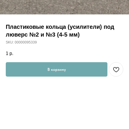
Пластиковые кольца (усилители) под
люверс №2 и №3 (4-5 мм)
SKU:
00000095339
1
р.
В корзину
Пластиковое кольцо (шайба) предназначена для уплотнения
и более надежного и качественного крепления
металлофурнитуры на изделие.
Материал: Пластик
Диаметр: 4-5 мм