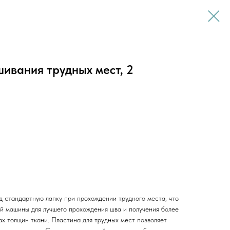
ивания трудных мест, 2
д стандартную лапку при прохождении трудного места, что
ой машины для лучшего прохождения шва и получения более
х толщин ткани. Пластина для трудных мест позволяет